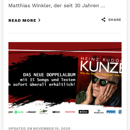
Matthias Winkler, der seit 30 Jahren …
SHARE
READ MORE
UPDATED ON
NOVEMBER 19, 2020